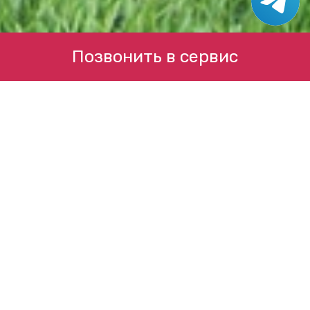
Позвонить в сервис