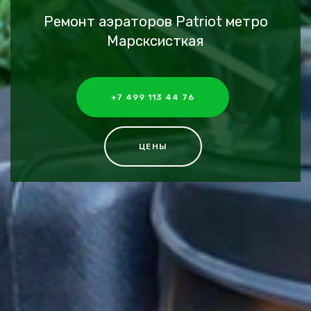
Ремонт аэраторов Patriot метро
Марсксисткая
+7 499 113 44 76
ЦЕНЫ