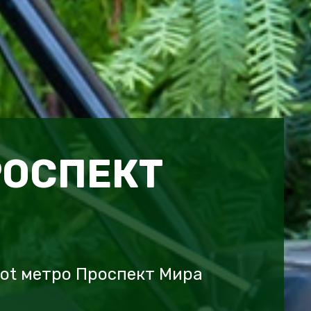
РОСПЕКТ
iot метро Проспект Мира