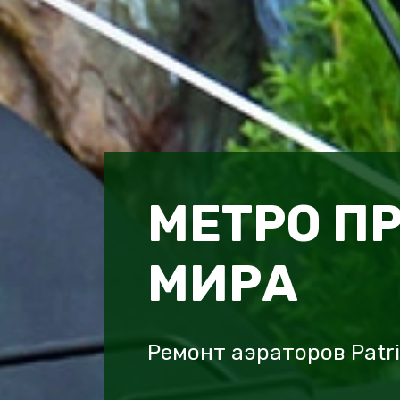
МЕТРО П
МИРА
Ремонт аэраторов Patr