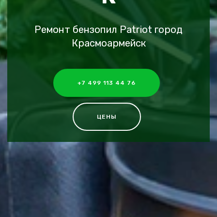
Ремонт бензопил Patriot город
Красмоармейск
+7 499 113 44 76
ЦЕНЫ