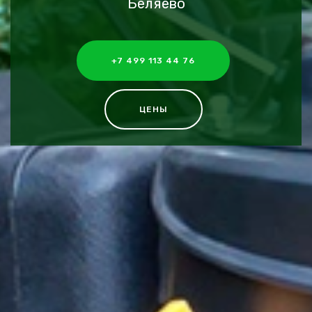
Беляево
+7 499 113 44 76
ЦЕНЫ