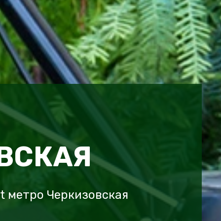
ВСКАЯ
ot метро Черкизовская