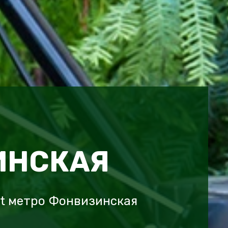
ИНСКАЯ
ot метро Фонвизинская