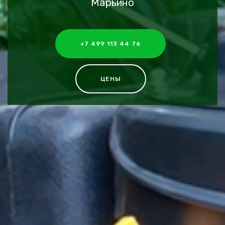
Марьино
+7 499 113 44 76
ЦЕНЫ