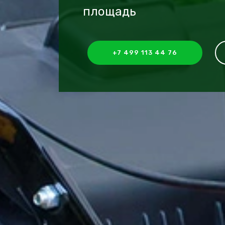
площадь
+7 499 113 44 76