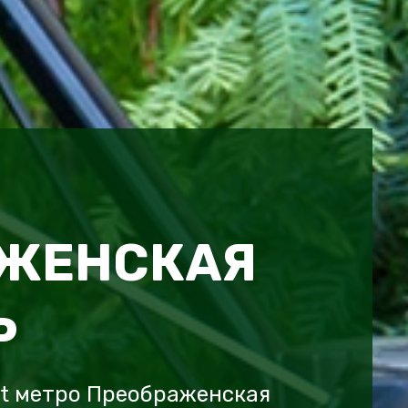
ЖЕНСКАЯ
Ь
ot метро Преображенская