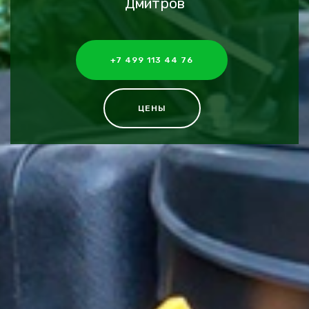
Дмитров
+7 499 113 44 76
ЦЕНЫ