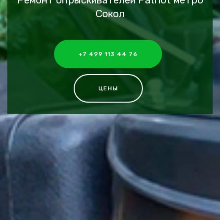
Ремонт опрыскивателей Patriot метро
Сокол
+7 499 113 44 76
ЦЕНЫ